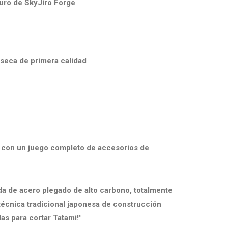
uro de SkyJiro Forge
seca de primera calidad
a con un juego completo de accesorios de
da de acero plegado de alto carbono, totalmente
técnica tradicional japonesa de construcción
as para cortar Tatami!"