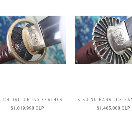
A CHIGAI (CROSS FEATHER)
KIKU NO HANA (CRIS
$1.019.990 CLP
$1.465.000 CLP