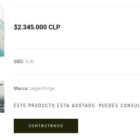
$2.345.000 CLP
SKU:
SJ6
Marca:
skyjiroforge
ESTE PRODUCTO ESTA AGOTADO. PUEDES CONSU
CONTÁCTANOS