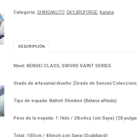
Categoría:
SHINSAKUTO
,
SKYJIROFORGE
,
Katana
DESCRIPCIÓN
Nivel: KENSEI CLASS, SWORD SAINT SERIES.
Grado de artesanía/diseño: [Grado de Sensei/Coleccioni
Tipo de espada: Battoh Shinken (Katana afilada)
Peso de la espada: 1.1kilo / 2lbs4oz (sin Saya) (28 pulga
Total: 105cm / 40inch con Saya (Scabbard)