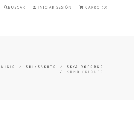
BUSCAR
INICIAR SESIÓN
CARRO (0)
INICIO
/
SHINSAKUTO
/
SKYJIROFORGE
/
KUMO (CLOUD)