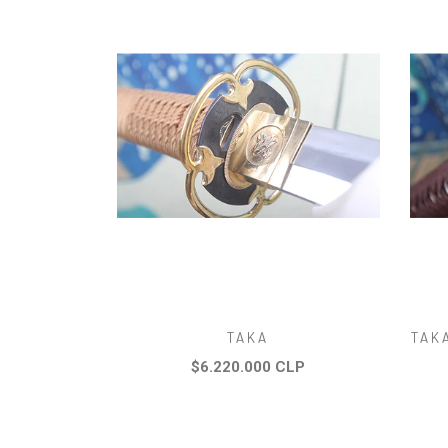
TAKA
TAK
$6.220.000 CLP