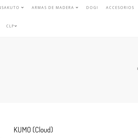
NSAKUTO
ARMAS DE MADERA
DOGI
ACCESORIOS
CLP
)
KUMO (Cloud)