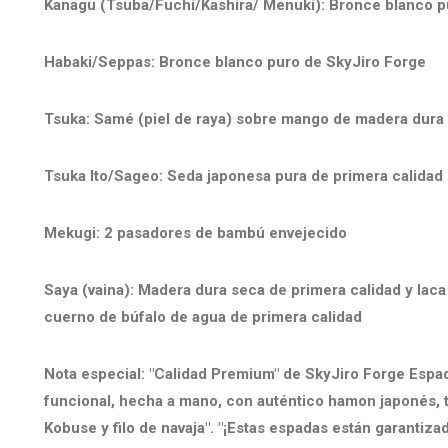
Kanagu (Tsuba/Fuchi/Kashira/ Menuki): Bronce blanco p
Habaki/Seppas: Bronce blanco puro de SkyJiro Forge
Tsuka: Samé (piel de raya) sobre mango de madera dura 
Tsuka Ito/Sageo: Seda japonesa pura de primera calidad
Mekugi: 2 pasadores de bambú envejecido
Saya (vaina): Madera dura seca de primera calidad y lac
cuerno de búfalo de agua de primera calidad
Nota especial: "Calidad Premium" de SkyJiro Forge Espa
funcional, hecha a mano, con auténtico hamon japonés, 
Kobuse y filo de navaja". "¡Estas espadas están garantizad