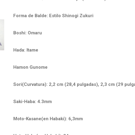
Forma de Balde: Estilo Shinogi Zukuri
Boshi: Omaru
Hada: Itame
Hamon Gunome
Sori(Curvatura): 2,2 cm (28,4 pulgadas), 2,3 cm (29 pulg
Saki-Haba: 4.3mm
Moto-Kasane(en Habaki): 6,3mm