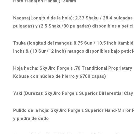
Hoto-Haba(en Habaki): 34mm
Nagasa(Longitud de la hoja): 2.37 Shaku / 28.4 pulgada
pulgadas) y (2.5 Shaku/30 pulgadas) disponibles a petici
Tsuka (longitud del mango): 8.75 Sun / 10.5 inch [tambi
Inch) & (10 Sun/12 inch) mangos disponibles bajo petici
Hoja hecha: SkyJiro Forge's .70 Tranditional Proprietar
Kobuse con núcleo de hierro y 6700 capas)
Yaki (Dureza): SkyJiro Forge's Superior Differential Cla
Pulido de la hoja: SkyJiro Forge's Superior Hand-Mirror
y piedra de dedo