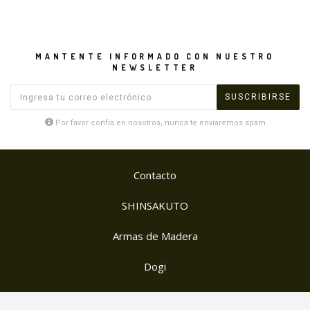
MANTENTE INFORMADO CON NUESTRO
NEWSLETTER
Por favor confía en nosotros, nunca te enviaremos spam
Contacto
SHINSAKUTO
Armas de Madera
Dogi