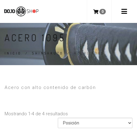
0
ACERO 1095
INICIO
/
SHINSAKUTO
/
ACERO 1095
Acero con alto contenido de carbón
Mostrando 1-4 de 4 resultados