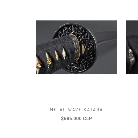
METAL WAVE KATANA
$685.000 CLP