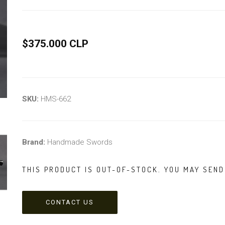
$375.000 CLP
SKU:
HMS-662
Brand:
Handmade Swords
THIS PRODUCT IS OUT-OF-STOCK. YOU MAY SEND 
CONTACT US