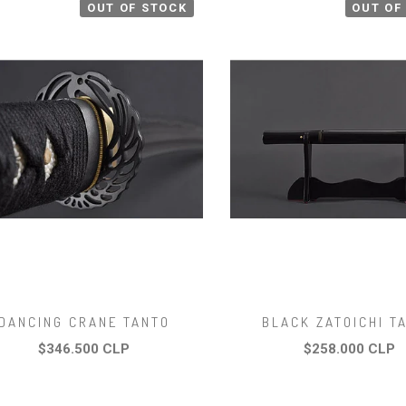
OUT OF STOCK
OUT OF
DANCING CRANE TANTO
BLACK ZATOICHI T
$346.500 CLP
$258.000 CLP