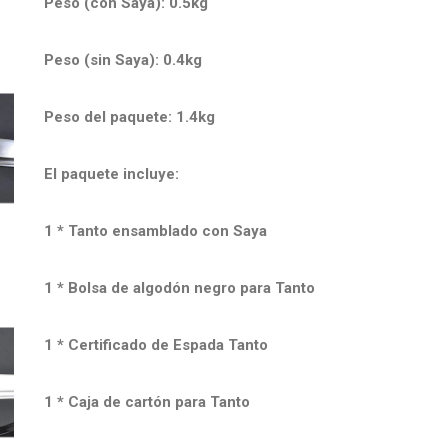
Peso (con Saya): 0.5kg
Peso (sin Saya): 0.4kg
Peso del paquete: 1.4kg
El paquete incluye:
1 * Tanto ensamblado con Saya
1 * Bolsa de algodón negro para Tanto
1 * Certificado de Espada Tanto
1 * Caja de cartón para Tanto