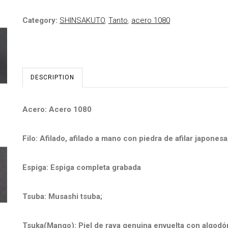
Category:
SHINSAKUTO
,
Tanto
,
acero 1080
DESCRIPTION
Acero: Acero 1080
Filo: Afilado, afilado a mano con piedra de afilar japonesa
Espiga: Espiga completa grabada
Tsuba: Musashi tsuba;
Tsuka(Mango): Piel de raya genuina envuelta con algodó