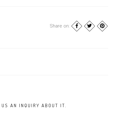
Share on:
US AN INQUIRY ABOUT IT.