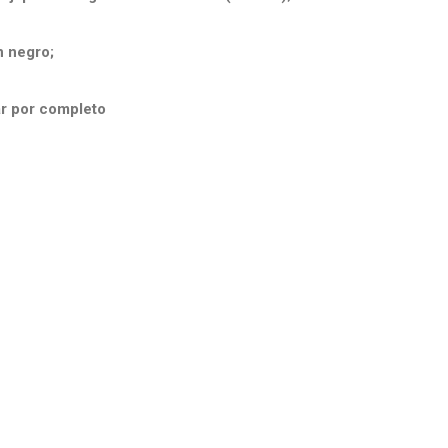
n negro;
r por completo