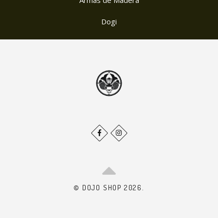
Armas de Madera
Dogi
© DOJO SHOP 2026.