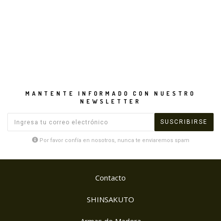
MANTENTE INFORMADO CON NUESTRO
NEWSLETTER
Por favor confía en nosotros, nunca te enviaremos spam
Contacto
SHINSAKUTO