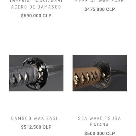
IMPERIAL WAKIZASHI
IMPERIAL WAKIZASHI
ACERO DE DAMASCO
$475.000 CLP
$590.000 CLP
BAMBOO WAKIZASHI
SEA WAVE TSUBA
KATANA
$512.500 CLP
$500.000 CLP