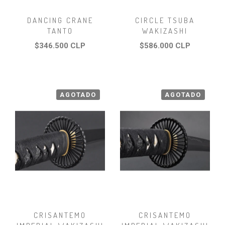
DANCING CRANE
CIRCLE TSUBA
TANTO
WAKIZASHI
$346.500 CLP
$586.000 CLP
AGOTADO
AGOTADO
CRISANTEMO
CRISANTEMO