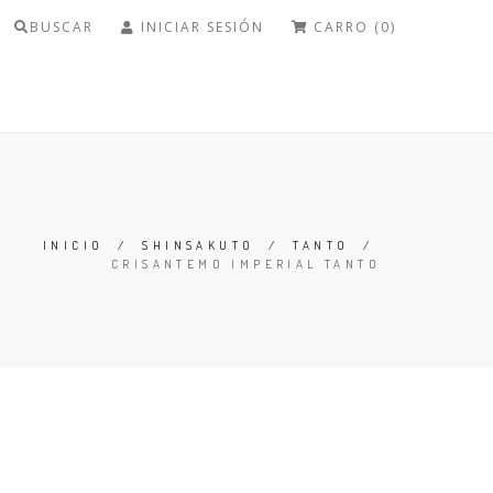
BUSCAR
INICIAR SESIÓN
CARRO (0)
INICIO
/
SHINSAKUTO
/
TANTO
/
CRISANTEMO IMPERIAL TANTO