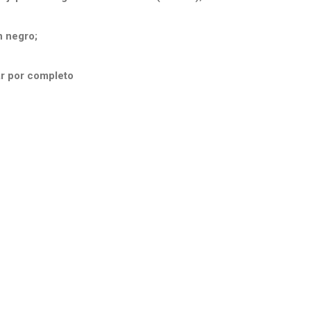
n negro;
r por completo