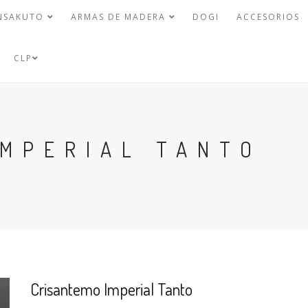
NSAKUTO
ARMAS DE MADERA
DOGI
ACCESORIOS
CLP
IMPERIAL TANTO
Crisantemo Imperial Tanto