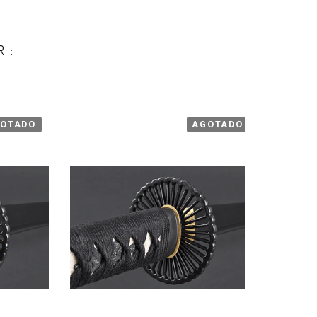
R:
OTADO
AGOTADO