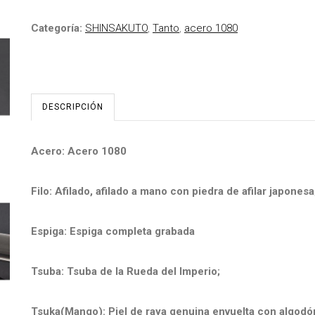
Categoría:
SHINSAKUTO
,
Tanto
,
acero 1080
DESCRIPCIÓN
Acero: Acero 1080
Filo: Afilado, afilado a mano con piedra de afilar japonesa
Espiga: Espiga completa grabada
Tsuba: Tsuba de la Rueda del Imperio;
Tsuka(Mango): Piel de raya genuina envuelta con algodó