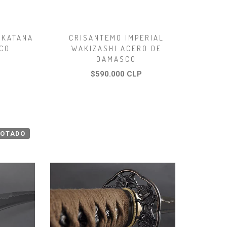
 KATANA
CRISANTEMO IMPERIAL
CO
WAKIZASHI ACERO DE
DAMASCO
$590.000 CLP
OTADO