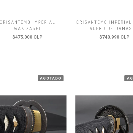
CRISANTEMO IMPERIAL
CRISANTEMO IMPERIAL
WAKIZASHI
ACERO DE DAMAS
$475.000 CLP
$740.990 CLP
AGOTADO
AG