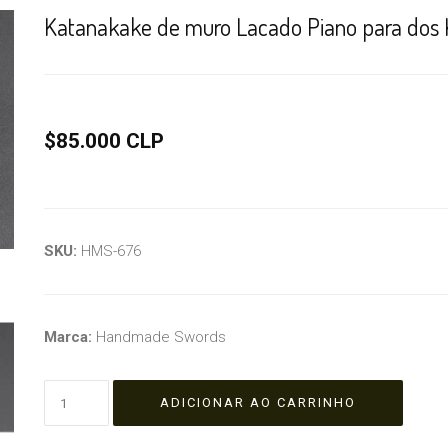
Katanakake de muro Lacado Piano para dos
$85.000 CLP
SKU:
HMS-676
Marca:
Handmade Swords