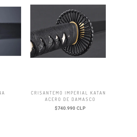
NA
CRISANTEMO IMPERIAL KATANA
ACERO DE DAMASCO
$740.990 CLP