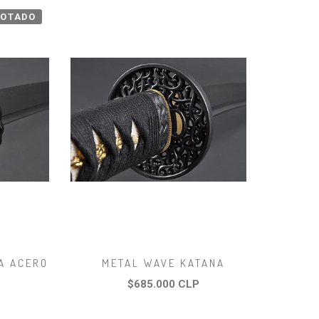
GOTADO
A ACERO
METAL WAVE KATANA
$685.000 CLP