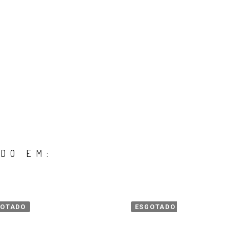
DO EM:
GOTADO
ESGOTADO