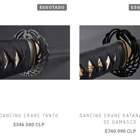
ESGOTADO
ES
DANCING CRANE TANTO
DANCING CRANE KATAN
DE DAMASCO
$346.500 CLP
$740.990 CLP