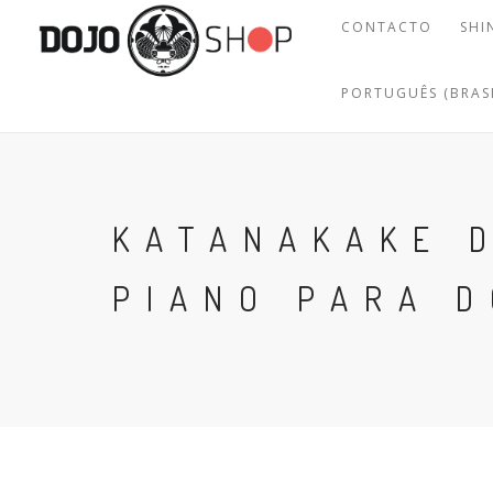
CONTACTO
SHI
PORTUGUÊS (BRASI
KATANAKAKE 
PIANO PARA 