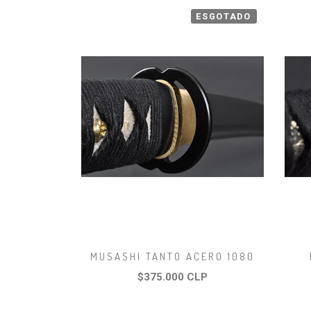
ESGOTADO
MUSASHI TANTO ACERO 1080
$375.000 CLP