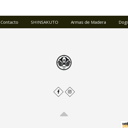
Contacto
SHINSAKUTO
Armas de Madera
Dogi