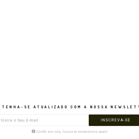
NTENHA-SE ATUALIZADO COM A NOSSA NEWSLET
Confie em nós, nunca te enviaremos spam