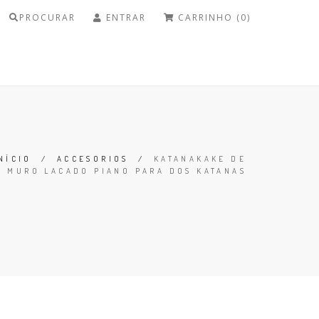
PROCURAR
ENTRAR
CARRINHO (0)
NÍCIO
/
ACCESORIOS
/
KATANAKAKE DE
MURO LACADO PIANO PARA DOS KATANAS