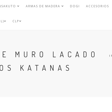
NSAKUTO
ARMAS DE MADERA
DOGI
ACCESORIOS
L)
CLP
DE MURO LACADO
I
DOS KATANAS