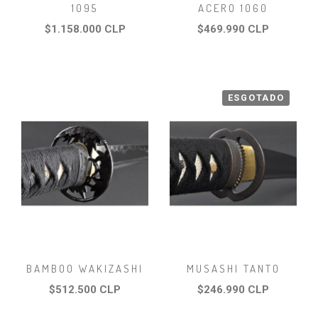
1095
ACERO 1060
$1.158.000 CLP
$469.990 CLP
ESGOTADO
BAMBOO WAKIZASHI
MUSASHI TANTO
$512.500 CLP
$246.990 CLP