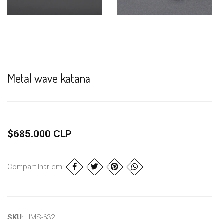
Metal wave katana
$685.000 CLP
Compartilhar em:
SKU:
HMS-632