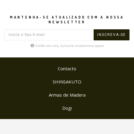
MANTENHA-SE ATUALIZADO COM A NOSSA
NEWSLETTER
Confie em nós, nunca te enviaremos spam
Contacto
SHINSAKUTO
Armas de Madera
Dogi