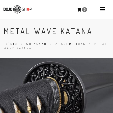
0
METAL WAVE KATANA
INÍCIO
/
SHINSAKUTO
/
ACERO 1045
/
METAL
WAVE KATANA