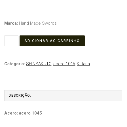
Marca:
Hand Made Swords
Categoria:
SHINSAKUTO
,
acero 1045
,
Katana
DESCRIÇÃO:
Acero: acero 1045