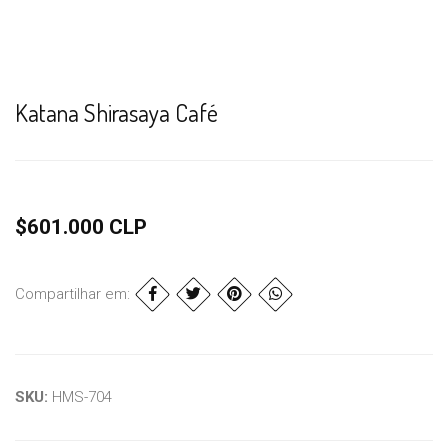
Katana Shirasaya Café
$601.000 CLP
Compartilhar em:
SKU:
HMS-704