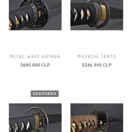
METAL WAVE KATANA
MUSASHI TANTO
$685.000 CLP
$246.990 CLP
ESGOTADO