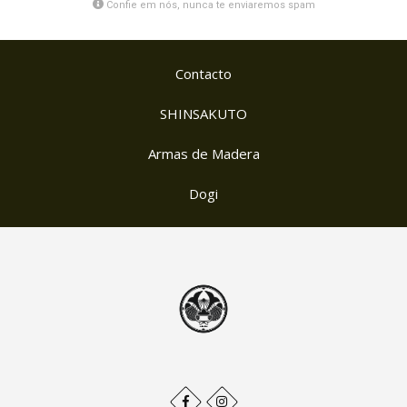
Confie em nós, nunca te enviaremos spam
Contacto
SHINSAKUTO
Armas de Madera
Dogi