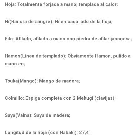
Hoja: Totalmente forjada a mano; templada al calor;
Hi(Ranura de sangre): Hi en cada lado de la hoja;
Filo: Afilado, afilado a mano con piedra de afilar japonesa;
Hamon(Línea de templado): Obviamente Hamon, pulido a
mano en;
Tsuka(Mango): Mango de madera;
Colmillo: Espiga completa con 2 Mekugi (clavijas);
Saya(Vaina): Saya de madera;
Longitud de la hoja (con Habaki): 27,4".